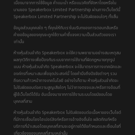
เนื่องมาจากการใช้ข้อมูล คำแนะนำ หรือแนวคิดที่จัดหาโดยหรือใน
นามของ Speakerbox Limited Partnership ผ่านทางเว็บไซต์นี้
Speakerbox Limited Partnership จะไม่รับผิดชอบใดๆ ทั้งสิ้น
ข้อมูลส่วนบุคคลใด ๆ ที่คุณให้กับเราในบริบทของการตอบกลับหรือ
คำขอข้อมูลของคุณจะถูกใช้ตามคำชี้แจงความเป็นส่วนตัวของเรา
เท่านั้น
ห้างหุ้นส่วนจำกัด Speakerbox จะใช้ความพยายามอย่างสมเหตุสม
ผลทุกวิถีทางเพื่อป้องกันระบบจากการใช้งานที่ผิดกฎหมายทุกรูป
แบบ ห้างหุ้นส่วนจำกัด Speakerbox จะใช้มาตรการทางเทคนิคและ
องค์กรที่เหมาะสมเพื่อจุดประสงค์นี้ โดยคำนึงถึงปัจจัยต่างๆ รวม
ถึงความก้าวหน้าทางเทคโนโลยี อย่างไรก็ตาม ห้างหุ้นส่วนจำกัดจะ
ไม่รับผิดชอบต่อความสูญเสียใดๆ ไม่ว่าทางตรงและ/หรือทางอ้อมที่
ผู้ใช้เว็บไซต์ได้รับ อันเนื่องมาจากการใช้งานระบบโดยมิชอบโดย
บุคคลที่สาม
ห้างหุ้นส่วนจำกัด Speakerbox ไม่รับผิดชอบต่อเนื้อหาของเว็บไซต์
ที่มีการเชื่อมโยงไฮเปอร์ลิงก์หรือการอ้างอิงอื่นใด ผลิตภัณฑ์หรือ
บริการที่นำเสนอโดยบุคคลที่สามจะอยู่ภายใต้ข้อกำหนดและเงื่อนไขที่
เกี่ยวข้องของบุคคลที่สามเหล่านั้น