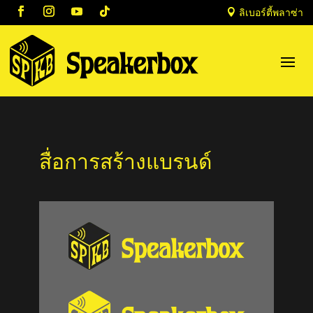

ลิเบอร์ตี้พลาซ่า
สื่อการสร้างแบรนด์