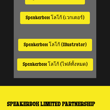
Speakerbox โลโก้ (เวกเตอร์)
Speakerbox โลโก้ (Illustrator)
Speakerbox โลโก้ (ไฟล์ทั้งหมด)
SPEAKERBOX LIMITED PARTNERSHIP