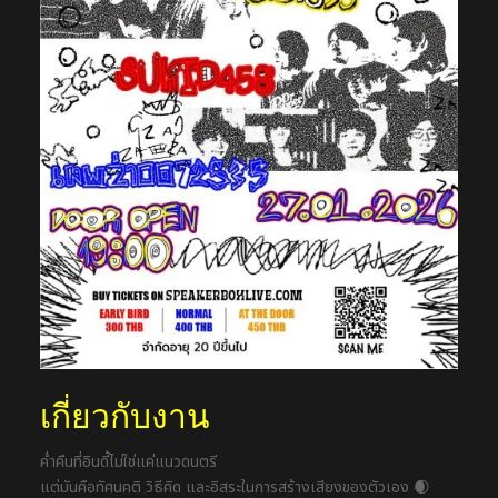
เกี่ยวกับงาน
ค่ำคืนที่อินดี้ไม่ใช่แค่แนวดนตรี
แต่มันคือทัศนคติ วิธีคิด และอิสระในการสร้างเสียงของตัวเอง 🌒