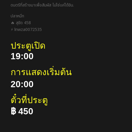
ดนตรีที่สร้างมาเพื่อสัมผัส ไม่ใช่แค่ได้ยิน.
ปลาหมึก
🔥 สุขิด 458
⚡ lnwza0072535
ประตูเปิด
19:00
การแสดงเริ่มต้น
20:00
ตั๋วที่ประตู
฿ 450