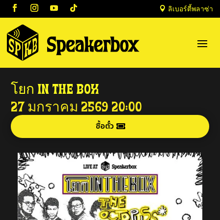

ลิเบอร์ตี้พลาซ่า
โยก IN THE BOX
27 มกราคม 2569
20:00
ซื้อตั๋ว